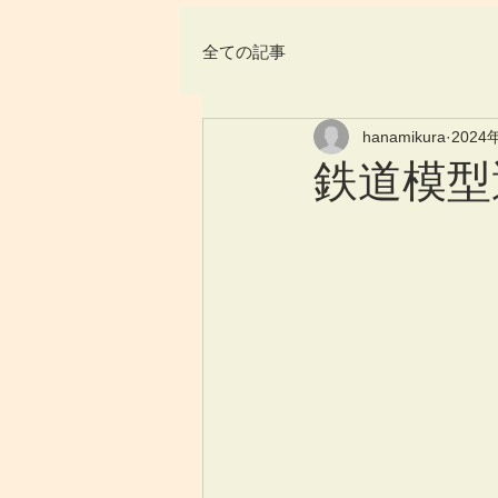
全ての記事
hanamikura
2024
鉄道模型