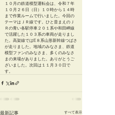
１０月の鉄道模型運転会は、令和７年
１０月２６日（日）１０時から１４時
まで作業ルームで行いました。今回の
テーマはＪＲ線です。ひと昔まえのＪ
Ｒの青い各駅停車２０１系や和田岬線
で活躍した１０３系の車両が走りまし
た。高架線ではE８系山形新幹線つばさ
が走りました。地域のみなさま、鉄道
模型ファンのみなさま、多くのみなさ
まの来場がありました。ありがとうご
ざいました。次回は１１月３０日で
す。
すべて表示
最新記事