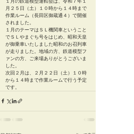
１月の鉄道模型運転会は、令和７年１
月２５日（土）１０時から１４時まで
作業ルーム（長田区御蔵通４）で開催
されました。
１月のテーマはＳＬ機関車ということ
でＳＬやまぐち号をはじめ、昭和天皇
が御乗車いたしました昭和のお召列車
が走りました。地域の方、鉄道模型フ
ァンの方、ご来場ありがとうございま
した。
次回２月は、２月２２日（土）１０時
から１４時まで作業ルームで行う予定
です。