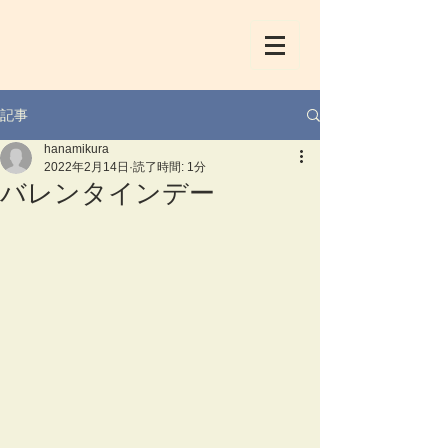
記事
hanamikura
2022年2月14日
読了時間: 1分
バレンタインデー