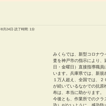
年8月24日
読了時間: 1分
みくらでは、新型コロナウ
査を神戸市の指示により、
日・金曜日）直接指導職員
います。兵庫県では、新規
１万人超え、全国では、２
が続いているなかでの抗原
布は、本当に助かります。
今後とも、作業所でのクラ
染）がないように、感染防