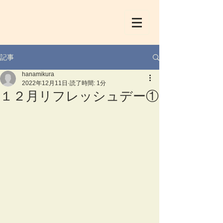
記事
hanamikura
2022年12月11日
読了時間: 1分
１２月リフレッシュデー①