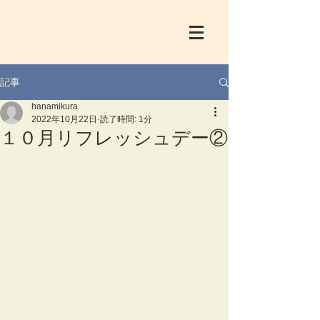
記事
hanamikura
2022年10月22日
読了時間: 1分
１０月リフレッシュデー②