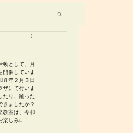
活動として、月
を開催していま
和８年２月３日
ラザにて行いま
したり、踊った
できましたか？
楽教室は、令和
お楽しみに！