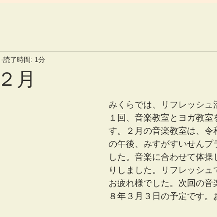
日
読了時間: 1分
２月
みくらでは、リフレッシュ
１回、音楽教室とヨガ教室
す。２月の音楽教室は、令
の午後、みすがすいせんプ
した。音楽に合わせて体操
りしました。リフレッシュ
お疲れ様でした。次回の音
８年３月３日の予定です。