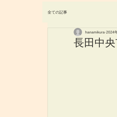
全ての記事
hanamikura
2024
長田中央