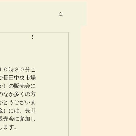
１０時３０分こ
で長田中央市場
か）の販売会に
のなか多くの方
がとうございま
金）には、長田
販売会に参加し
します。