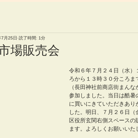
年7月25日
読了時間: 1分
市場販売会
令和６年７月２４日（水）
ろから１３時３０分ころま
（長田神社前商店街まんな
参加しました。当日は酷暑
に買いにきていただきあり
した。明日、７月２６日（
区役所玄関右側スペースの
ます。よろしくお願いいた