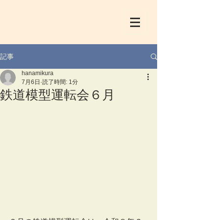
記事
hanamikura
7月6日
読了時間: 1分
鉄道模型運転会６月