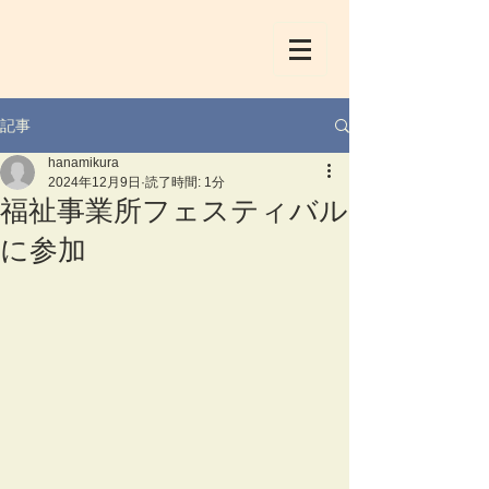
記事
hanamikura
2024年12月9日
読了時間: 1分
福祉事業所フェスティバル
に参加