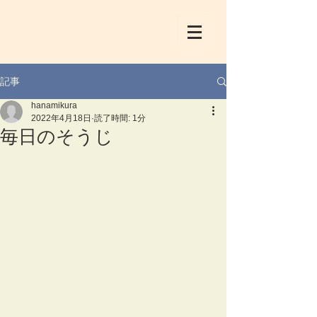
記事
hanamikura
2022年4月18日
読了時間: 1分
毎日のそうじ