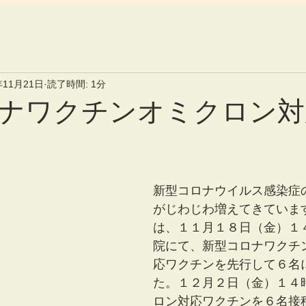
年11月21日
読了時間: 1分
ナワクチンオミクロン対
新型コロナウイルス感染症
がじわじわ増えてきていま
は、１１月１８日（金）１
院にて、新型コロナワクチ
応ワクチンを先行して６名
た。１２月２日（金）１４
ロン対応ワクチンを６名接