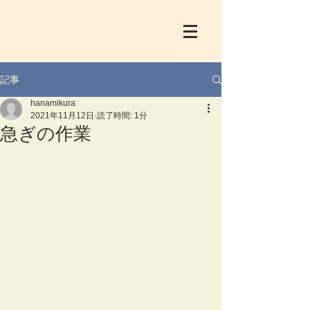
記事
hanamikura
2021年11月12日
読了時間: 1分
急ぎの作業