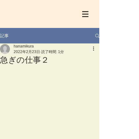
記事
hanamikura
2022年2月23日
読了時間: 1分
急ぎの仕事２