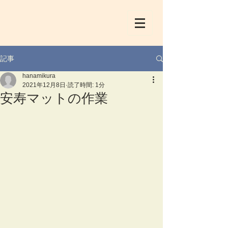
記事
hanamikura
2021年12月8日
読了時間: 1分
安寿マットの作業