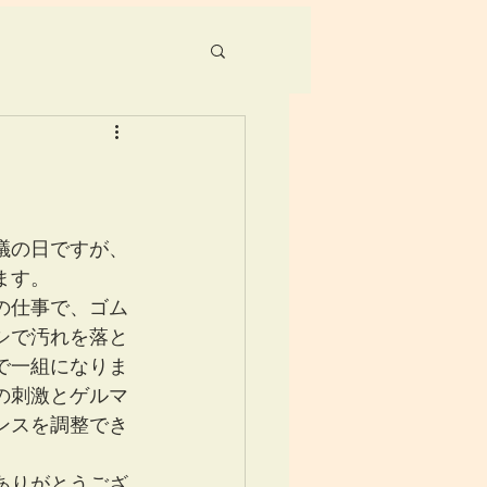
議の日ですが、
ます。
の仕事で、ゴム
シで汚れを落と
で一組になりま
の刺激とゲルマ
ンスを調整でき
ありがとうござ