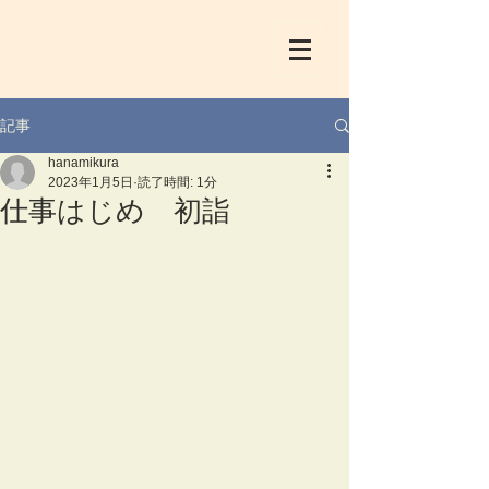
記事
hanamikura
2023年1月5日
読了時間: 1分
仕事はじめ 初詣