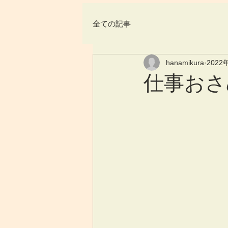
全ての記事
hanamikura
2022
仕事おさ