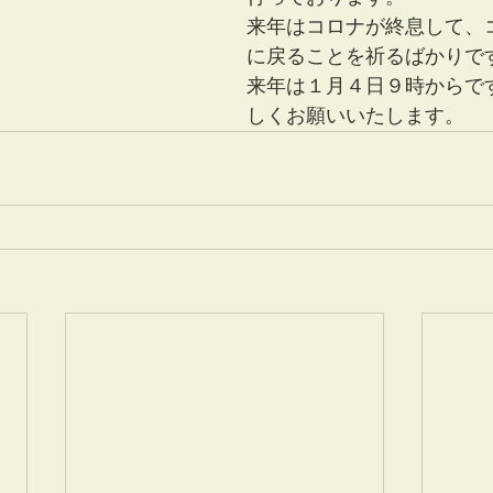
来年はコロナが終息して、
に戻ることを祈るばかりで
来年は１月４日９時からで
しくお願いいたします。