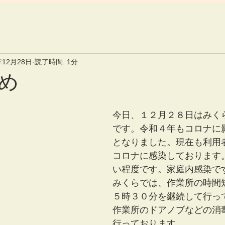
年12月28日
読了時間: 1分
め
今日、１２月２８日はみく
です。令和４年もコロナに
となりました。現在も利用
コロナに感染しております
い程度です。家庭内感染で
みくらでは、作業所の時間
５時３０分を継続して行っ
作業所のドアノブなどの消
行っております。