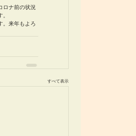
コロナ前の状況
す。
す。来年もよろ
すべて表示