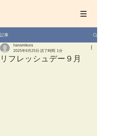
記事
hanamikura
2025年9月25日
読了時間: 1分
リフレッシュデー９月