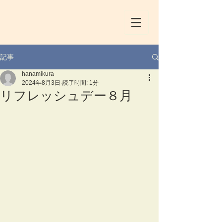
記事
hanamikura
2024年8月3日
読了時間: 1分
リフレッシュデー８月