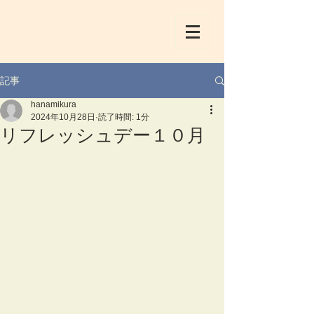
記事
hanamikura
2024年10月28日
読了時間: 1分
リフレッシュデー１０月