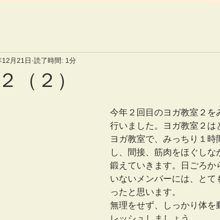
年12月21日
読了時間: 1分
２（２）
今年２回目のヨガ教室２を
行いました。ヨガ教室２は
ヨガ教室で、みっちり１時
し、間接、筋肉をほぐしな
鍛えていきます。日ごろか
いないメンバーには、とて
ったと思います。
無理をせず、しっかり体を
レッシュしましょう。