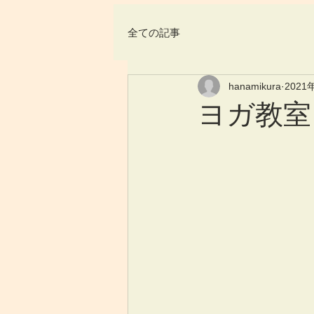
全ての記事
hanamikura
2021
ヨガ教室