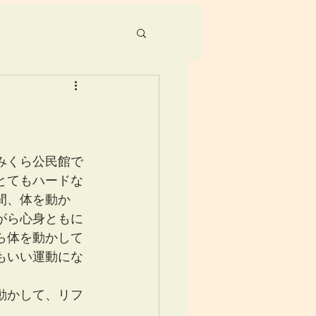
みくら公民館で
とてもハードな
間、体を動か
がら心身ともに
ら体を動かして
もいい運動にな
動かして、リフ