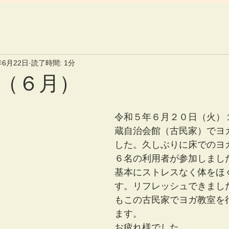
年6月22日
読了時間: 1分
（６月）
令和５年６月２０日（火）
蔵自治会館（古民家）でヨ
した。久しぶりに床でのヨ
６名の利用者が参加しまし
基本にストレスなく体をほ
す。リフレッシュできまし
もこの古民家でヨガ教室を
ます。
お疲れ様でした。