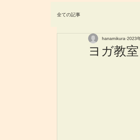
全ての記事
hanamikura
2023
ヨガ教室