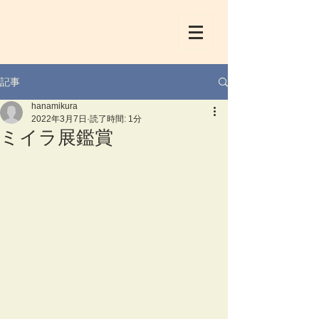
記事
hanamikura
2022年3月7日
読了時間: 1分
ミイラ展鑑賞