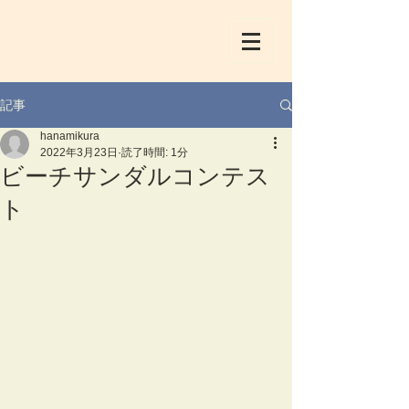
記事
hanamikura
2022年3月23日
読了時間: 1分
ビーチサンダルコンテス
ト