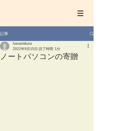
記事
hanamikura
2022年9月15日
読了時間: 1分
ノートパソコンの寄贈