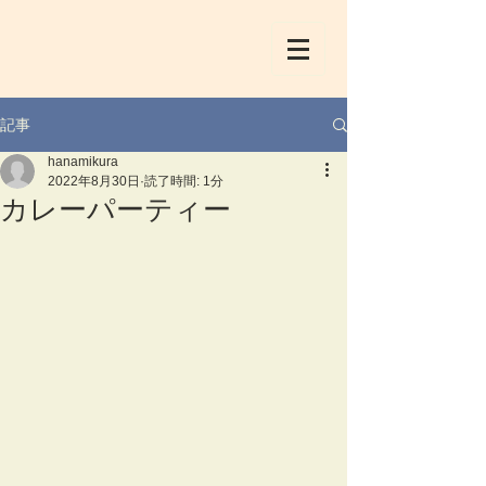
記事
hanamikura
2022年8月30日
読了時間: 1分
カレーパーティー