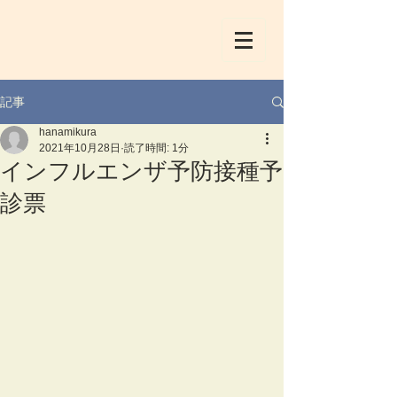
記事
hanamikura
2021年10月28日
読了時間: 1分
インフルエンザ予防接種予
診票