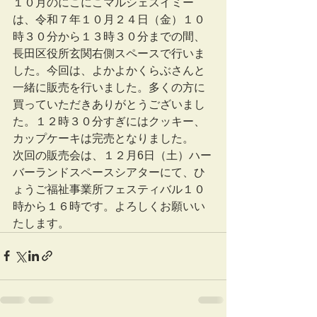
１０月のにこにこマルシェスイミー
は、令和７年１０月２４日（金）１０
時３０分から１３時３０分までの間、
長田区役所玄関右側スペースで行いま
した。今回は、よかよかくらぶさんと
一緒に販売を行いました。多くの方に
買っていただきありがとうございまし
た。１２時３０分すぎにはクッキー、
カップケーキは完売となりました。
次回の販売会は、１２月6日（土）ハー
バーランドスペースシアターにて、ひ
ょうご福祉事業所フェスティバル１０
時から１６時です。よろしくお願いい
たします。