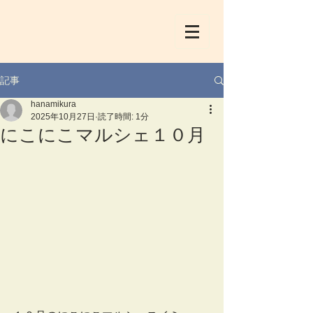
記事
hanamikura
2025年10月27日
読了時間: 1分
にこにこマルシェ１０月